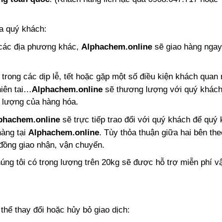
ủa quý khách:
các địa phương khác,
Alphachem.online
sẽ giao hàng ngay
trong các dịp lễ, tết hoặc gặp một số điều kiện khách quan
hiên tai…
Alphachem.online
sẽ thương lượng với quý khách
t lượng của hàng hóa.
phachem.online
sẽ trực tiếp trao đổi với quý khách để quý
hàng tại
Alphachem.online
.
Tùy thỏa thuận giữa hai bên th
đồng giao nhận, vận chuyển.
ng tôi có trọng lượng trên 20kg sẽ được hỗ trợ miễn phí v
hể thay đổi hoặc hủy bỏ giao dịch: