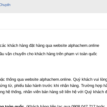
 Chuyển
 các khách hàng đặt hàng qua website
alphachem.online
cầu vận chuyển cho khách hàng trên phạm vi toàn quốc
oặc thông qua website
alphachem.online.
Quý khách vui lòn
hứng từ, phiếu bảo hành trước khi nhận hàng.
Trường hợp h
ng hệ thống, nhân viên bán hàng sẽ liên hệ với Quý khách 
ng toàn quốc
. (Khách hàng liên lạc qua
0908.047.717
hoặc