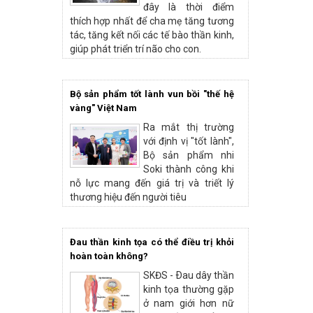
đây là thời điểm
thích hợp nhất để cha mẹ tăng tương
tác, tăng kết nối các tế bào thần kinh,
giúp phát triển trí não cho con.
Bộ sản phẩm tốt lành vun bồi "thế hệ
vàng" Việt Nam
Ra mắt thị trường
với định vị "tốt lành",
Bộ sản phẩm nhi
Soki thành công khi
nỗ lực mang đến giá trị và triết lý
thương hiệu đến người tiêu
Đau thần kinh tọa có thể điều trị khỏi
hoàn toàn không?
SKĐS - Ðau dây thần
kinh tọa thường gặp
ở nam giới hơn nữ