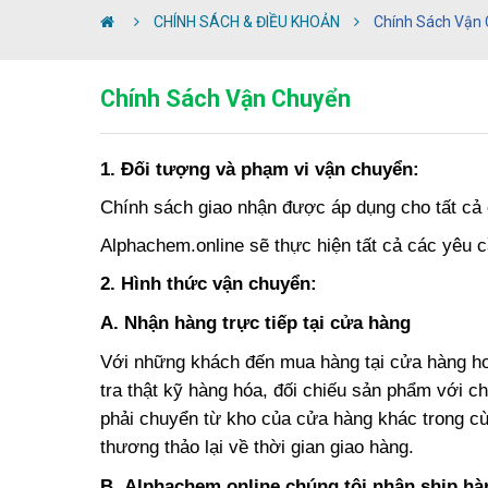
CHÍNH SÁCH & ĐIỀU KHOẢN
Chính Sách Vận
Chính Sách Vận Chuyển
1. Đối tượng và phạm vi vận chuyển:
Chính sách giao nhận được áp dụng cho tất cả
Alphachem.online
sẽ thực hiện tất cả các yêu 
2. Hình thức vận chuyển:
A.
Nhận hàng trực tiếp tại cửa hàng
Với những khách đến mua hàng tại cửa hàng h
tra thật kỹ hàng hóa, đối chiếu sản phẩm với c
phải chuyển từ kho của cửa hàng khác trong cù
thương thảo lại về thời gian giao hàng.
B.
Alphachem.online chúng tôi nhận ship hà