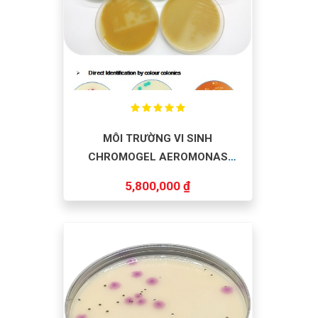
MÔI TRƯỜNG VI SINH
CHROMOGEL AEROMONAS
HYDROPHILA AGAR 500G/CHAI
5,800,000 ₫