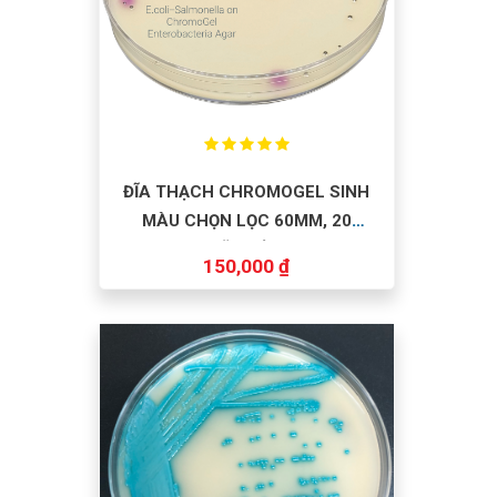
ĐĨA THẠCH CHROMOGEL SINH
MÀU CHỌN LỌC 60MM, 20
ĐĨA/HỘP
150,000 ₫