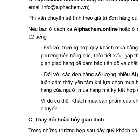
email
info@alphachem.vn
)
Phí vận chuyển sẽ tính theo giá trị đơn hàng c
Nếu bạn ở cách xa
Alphachem.online
hoặc ở 
12 tiếng
- Đối với trường hợp quý khách mua hàng 
phương tiện hỏng hóc, thời tiết xấu, gặp t
gian giao hàng để đảm bảo tiến độ và chấ
- Đối với các đơn hàng số lượng nhiều
Al
luôn cảm thấy yên tâm khi lựa chọn mua 
hàng của người mua hàng mà ký kết hợp 
Ví dụ cụ thể: Khách mua sản phẩm của chú
chuyển.
C.
Thay đổi hoặc hủy giao dịch
Trong những trường hợp sau đây quý khách có t