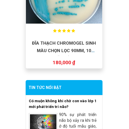
ĐĨA THẠCH CHROMOGEL SINH
MÀU CHỌN LỌC 90MM, 10
ĐĨA/HỘP
180,000 ₫
TIN TỨC NỔI BẬT
Có muộn không khi chờ con vào lớp 1
mới phát triển trí não?
90% sự phát triển
não bộ xảy ra khi trẻ
ở độ tuổi mẫu giáo,