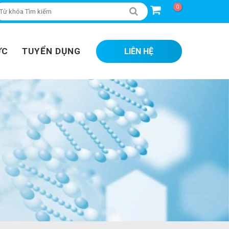
0
ỨC
TUYỂN DỤNG
LIÊN HỆ